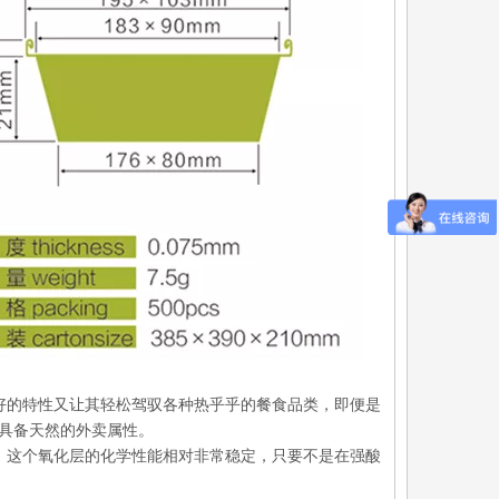
8寸铝箔餐盘 1100ml
航空餐盒系列
好的特性又让其轻松驾驭各种热乎乎的餐食品类，即便是
具备天然的外卖属性。
，这个氧化层的化学性能相对非常稳定，只要不是在强酸