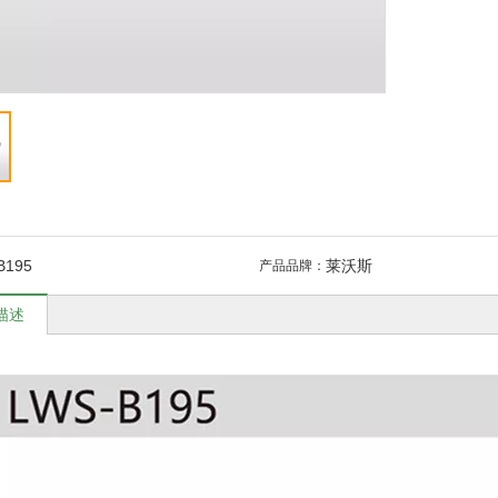
：
B195
莱沃斯
产品品牌：
描述