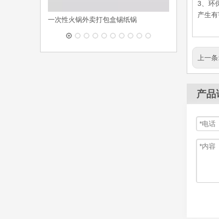
3、环
产生有
一次性火锅外卖打包盒锡纸锅
上一条
产品