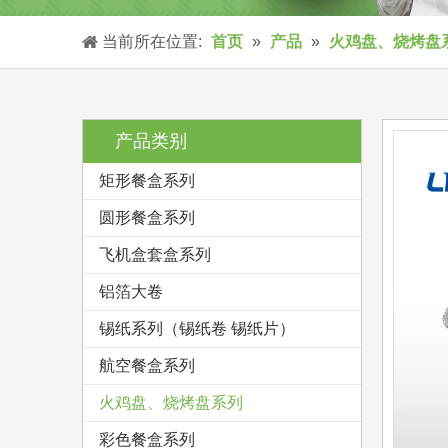
当前所在位置:
首页
»
产品
»
火鸡盘、烧烤盘
产品类别
矩形餐盒系列
圆形餐盒系列
飞机盒套盒系列
铝箔大卷
锡纸系列（锡纸卷 锡纸片）
航空餐盒系列
火鸡盘、烧烤盘系列
彩色餐盒系列