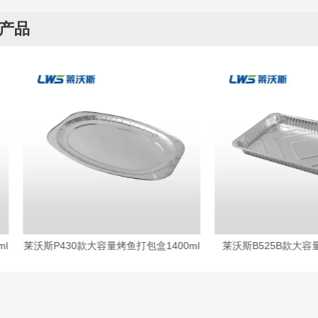
产品
沃斯P430款大容量烤鱼打包盒1400ml
莱沃斯B525B款大容量火鸡盘53