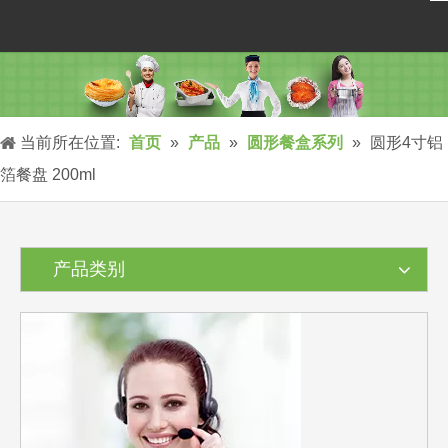
当前所在位置:
首页
»
产品
»
圆形餐盒系列
»
圆形4寸铝
箔餐盘 200ml
产品类别