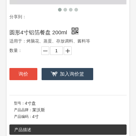
分享到：
圆形4寸铝箔餐盘 200ml
适用于：烤脑花、蒸蛋、存放调料、酱料等
数量：
询价
加入询价篮
4寸盘
型号：
莱沃斯
产品品牌：
4寸
产品编码：
产品描述