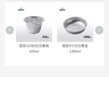
箔餐碗
圆形120款铝箔餐碗
圆形9寸铝箔餐盘
圆
420ml
1400ml
联系我们