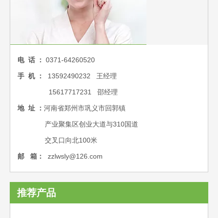
电 话 ：
0371-64260520
手 机 ：
13592490232 王经理
15617717231 邵经理
地 址 ：
河南省郑州市巩义市回郭镇
产业聚集区创业大道与310国道
交叉口向北100米
邮 箱：
zzlwsly@126.co
m
推荐产品