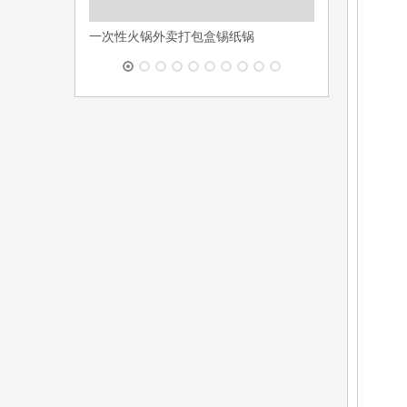
一次性火锅外卖打包盒锡纸锅