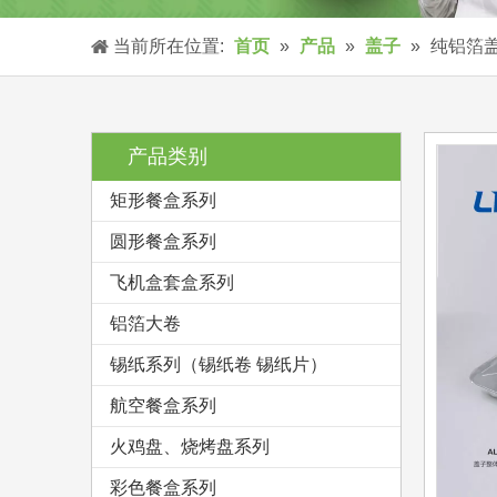
当前所在位置:
首页
»
产品
»
盖子
»
纯铝箔
产品类别
矩形餐盒系列
圆形餐盒系列
飞机盒套盒系列
铝箔大卷
锡纸系列（锡纸卷 锡纸片）
航空餐盒系列
火鸡盘、烧烤盘系列
彩色餐盒系列