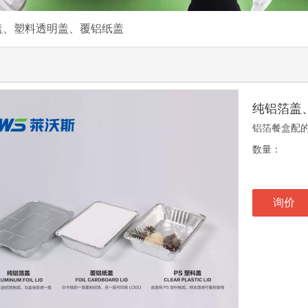
盖、塑料透明盖、覆铝纸盖
纯铝箔盖
铝箔餐盒配
数量：
询价