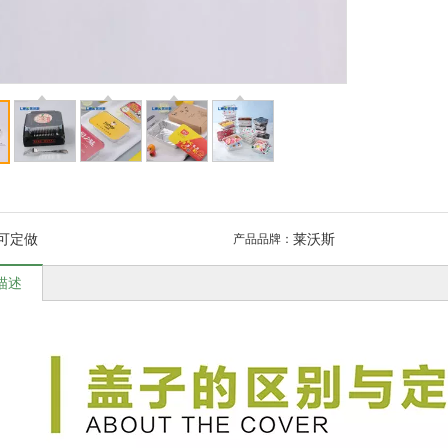
：
可定做
莱沃斯
产品品牌：
描述