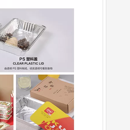
8寸铝箔餐盘 1100ml
航空餐盒系列