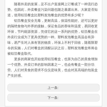
随着外卖的发展，足不出户直接网上订餐成了一种流行趋
势。也因此，外卖餐盒污染问题也随之暴露出来。大家是否知
道，使用铝箔餐盒比塑料发泡餐盒的优势有多少呢？
铝箔餐盒安全无毒，更耐高温，保温性能好。还可以更好
的隔绝食物与外界的接触，保证食品的香味和温度，易回收更
环保，节约能源资源，凭借它的这一系列的优势，铝箔餐盒在
外卖行业成为了更具优势的一种。塑料发泡餐盒高温会有异
味，易产生对人体有害的物质，环保上不利于回收，随着限塑
令的实施，人们对餐盒的清醒认识之后，塑料发泡餐盒终将会
被铝箔餐盒取代。
更多的商家也开始使用铝箔餐盒，也算为自己的美食增加
一个优势。外卖订单的影响因素之一，也会有餐盒一部分功
劳。人们对美食的需求不仅仅是味美，也会对其高端的包装盒
产生好感。
上一条:
下一条: