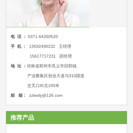
电 话 ：
0371-64260520
手 机 ：
13592490232 王经理
15617717231 邵经理
地 址 ：
河南省郑州市巩义市回郭镇
产业聚集区创业大道与310国道
交叉口向北100米
邮 箱：
zzlwsly@126.co
m
推荐产品